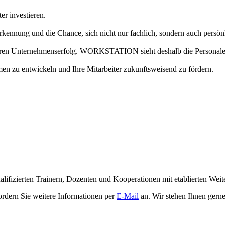
er investieren.
rkennung und die Chance, sich nicht nur fachlich, sondern auch persön
ür Ihren Unternehmenserfolg. WORKSTATION sieht deshalb die Persona
men zu entwickeln und Ihre Mitarbeiter zukunftsweisend zu fördern.
alifizierten Trainern, Dozenten und Kooperationen mit etablierten Wei
ordern Sie weitere Informationen per
E-Mail
an. Wir stehen Ihnen gerne