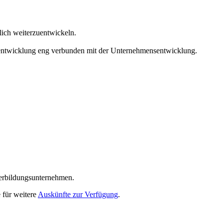
lich weiterzuentwickeln.
lentwicklung eng verbunden mit der Unternehmensentwicklung.
terbildungsunternehmen.
 für weitere
Auskünfte zur Verfügung
.