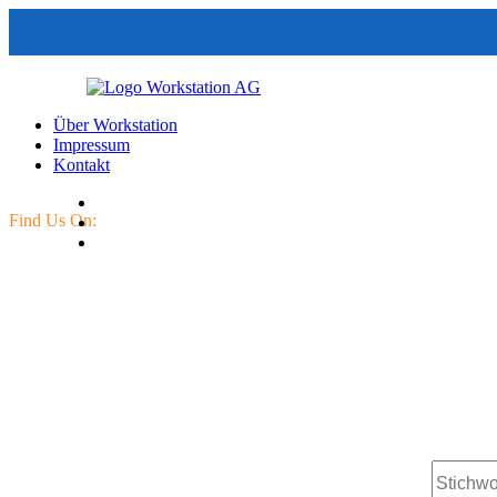
Über Workstation
Impressum
Kontakt
Find Us On:
Workstati
Jobsuche