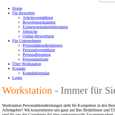
Home
Für Bewerber
Arbeitsvermittlung
Bewerbungstraining
Existenzgründungsberatung
Jobsuche
Online-Bewerbung
Für Unternehmen
Personaldienstleistungen
Personalvermittlung
Personalberatung
Personalanfrage
Über Workstation
Kontakt
Kontaktformular
Login
Workstation
- Immer für Si
Workstation Personaldienstleistungen steht für Kompetenz in den Be
Arbeitgeber? Wir konzentrieren uns ganz auf Ihre Bedürfnisse und
sind für uns der Grundstein für eine vertrauensvolle Zusammenarbeit.