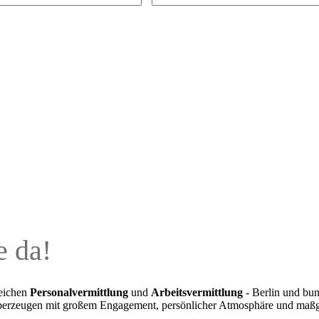
e da!
reichen
Personalvermittlung
und
Arbeitsvermittlung
- Berlin und bun
 Überzeugen mit großem Engagement, persönlicher Atmosphäre und maß