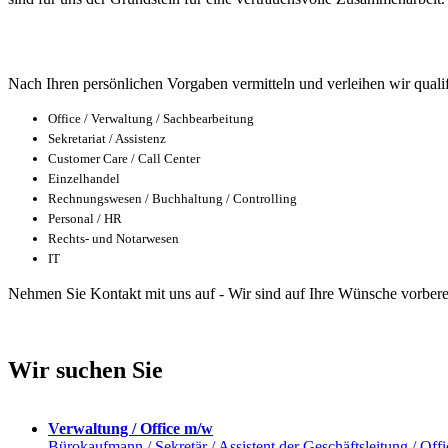
Wir halten was wir versprechen!
Nach Ihren persönlichen Vorgaben vermitteln und verleihen wir qualif
Office / Verwaltung / Sachbearbeitung
Sekretariat / Assistenz
Customer Care / Call Center
Einzelhandel
Rechnungswesen / Buchhaltung / Controlling
Personal / HR
Rechts- und Notarwesen
IT
Nehmen Sie Kontakt mit uns auf - Wir sind auf Ihre Wünsche vorberei
Wir suchen Sie
Verwaltung / Office m/w
Bürokaufmann / Sekretär / Assistent der Geschäftsleitung / Offi