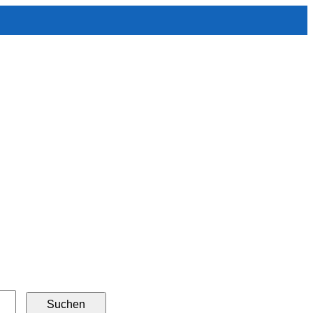
ldienstleistungen
Suchen