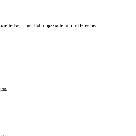
izierte Fach- und Führungskräfte für die Bereiche:
tet.
ce