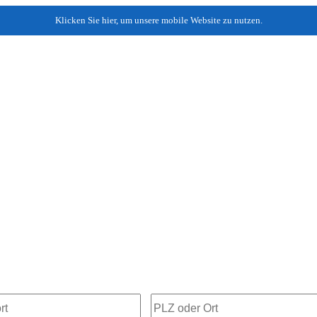
Klicken Sie hier, um unsere mobile Website zu nutzen.
on AG Berlin - Personalvermittlung Persona